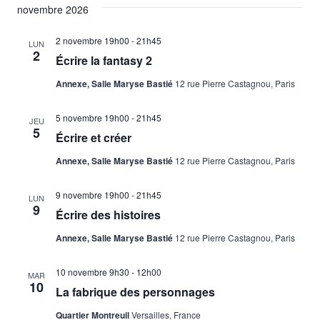
novembre 2026
2 novembre 19h00
-
21h45
LUN
2
Écrire la fantasy 2
Annexe, Salle Maryse Bastié
12 rue Pierre Castagnou, Paris
5 novembre 19h00
-
21h45
JEU
5
Écrire et créer
Annexe, Salle Maryse Bastié
12 rue Pierre Castagnou, Paris
9 novembre 19h00
-
21h45
LUN
9
Écrire des histoires
Annexe, Salle Maryse Bastié
12 rue Pierre Castagnou, Paris
10 novembre 9h30
-
12h00
MAR
10
La fabrique des personnages
Quartier Montreuil
Versailles, France