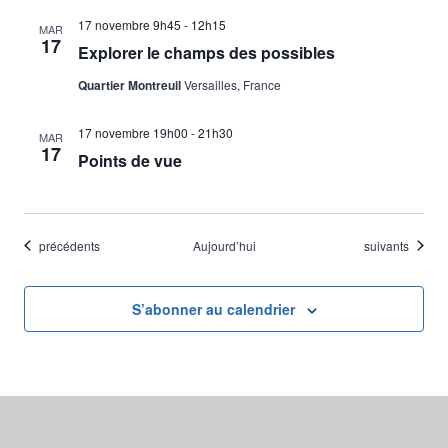
17 novembre 9h45
-
12h15
MAR
17
Explorer le champs des possibles
Quartier Montreuil
Versailles, France
17 novembre 19h00
-
21h30
MAR
17
Points de vue
Évènements
Évènements
précédents
Aujourd’hui
suivants
S’abonner au calendrier