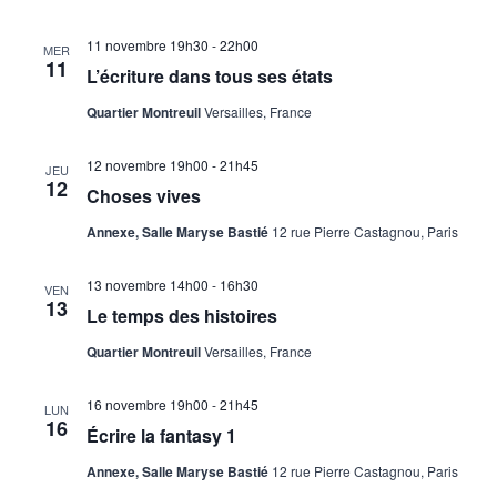
11 novembre 19h30
-
22h00
MER
11
L’écriture dans tous ses états
Quartier Montreuil
Versailles, France
12 novembre 19h00
-
21h45
JEU
12
Choses vives
Annexe, Salle Maryse Bastié
12 rue Pierre Castagnou, Paris
13 novembre 14h00
-
16h30
VEN
13
Le temps des histoires
Quartier Montreuil
Versailles, France
16 novembre 19h00
-
21h45
LUN
16
Écrire la fantasy 1
Annexe, Salle Maryse Bastié
12 rue Pierre Castagnou, Paris