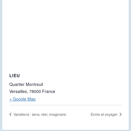
LIEU
Quartier Montreuil
Versailles
,
78000
France
+ Google Map
Variations : sens, réel, imaginaire
Écrire et voyager