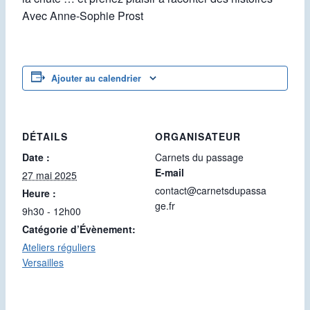
Avec Anne-Sophie Prost
Ajouter au calendrier
DÉTAILS
ORGANISATEUR
Date :
Carnets du passage
E-mail
27 mai 2025
contact@carnetsdupassa
Heure :
ge.fr
9h30 - 12h00
Catégorie d’Évènement:
Ateliers réguliers
Versailles