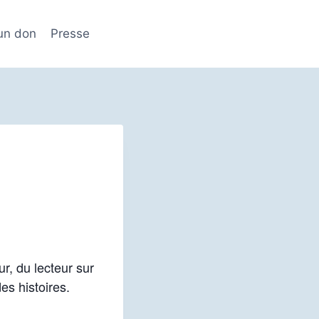
 un don
Presse
ur, du lecteur sur
es histoires.