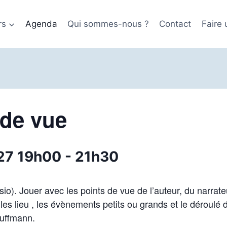
rs
Agenda
Qui sommes-nous ?
Contact
Faire
 de vue
027 19h00
-
21h30
visio). Jouer avec les points de vue de l’auteur, du narrate
es lieu , les évènements petits ou grands et le déroulé d
uffmann.