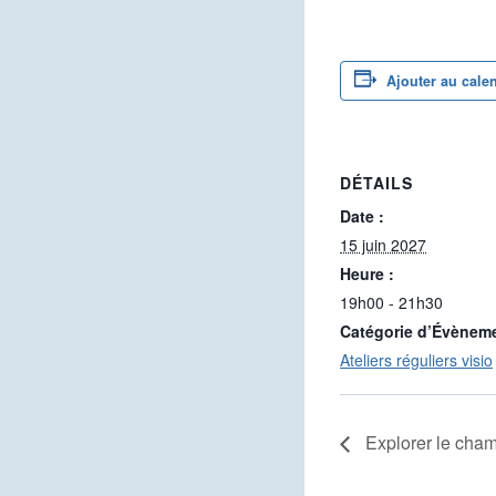
Ajouter au cale
DÉTAILS
Date :
15 juin 2027
Heure :
19h00 - 21h30
Catégorie d’Évènem
Ateliers réguliers visio
Explorer le cham