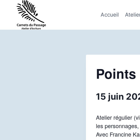
Aller
au
Accueil
Atelie
contenu
Points
15 juin 2
Atelier régulier (
les personnages, l
Avec Francine Ka