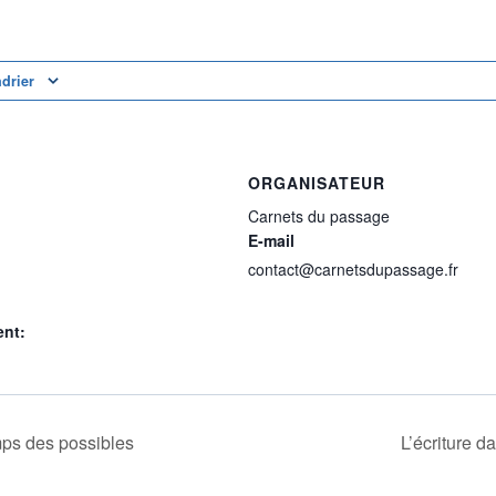
ndrier
ORGANISATEUR
Carnets du passage
E-mail
contact@carnetsdupassage.fr
ent:
ps des possibles
L’écriture d