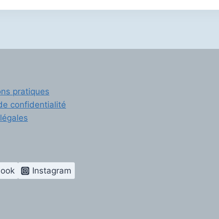
ons pratiques
de confidentialité
légales
book
Instagram