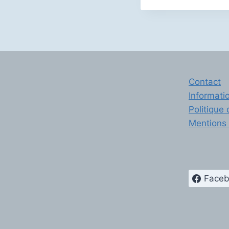
Contact
Informati
Politique 
Mentions 
Face