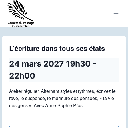
Aller
au
contenu
L’écriture dans tous ses états
24 mars 2027 19h30
-
22h00
Atelier régulier. Alternant styles et rythmes, écrivez le
rêve, le suspense, le murmure des pensées, « la vie
des gens ». Avec Anne-Sophie Prost