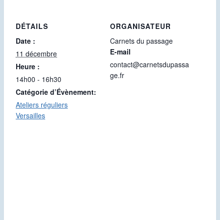
DÉTAILS
ORGANISATEUR
Date :
Carnets du passage
E-mail
11 décembre
contact@carnetsdupassa
Heure :
ge.fr
14h00 - 16h30
Catégorie d’Évènement:
Ateliers réguliers
Versailles