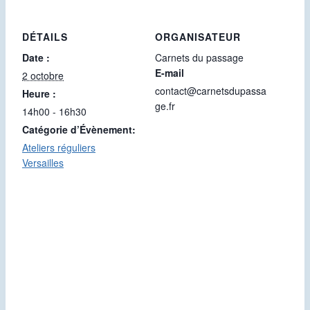
DÉTAILS
ORGANISATEUR
Date :
Carnets du passage
E-mail
2 octobre
contact@carnetsdupassa
Heure :
ge.fr
14h00 - 16h30
Catégorie d’Évènement:
Ateliers réguliers
Versailles