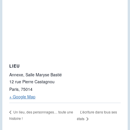
LIEU
Annexe, Salle Maryse Bastié
12 rue Pierre Castagnou
Paris
,
75014
+ Google Map
L’écriture dans tous ses
Un lieu, des personnages… toute une
histoire !
états