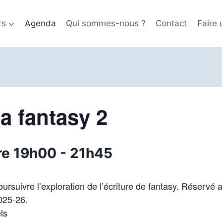
rs
Agenda
Qui sommes-nous ?
Contact
Faire
la fantasy 2
re 19h00
-
21h45
Poursuivre l’exploration de l’écriture de fantasy. Réservé 
025-26.
ls