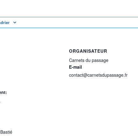
ndrier
ORGANISATEUR
Carnets du passage
E-mail
contact@carnetsdupassage.fr
ent:
s
Bastié