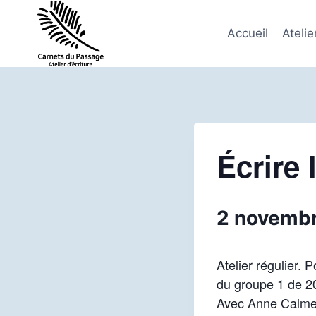
Aller
au
Accueil
Atelie
contenu
Écrire 
2 novemb
Atelier régulier. 
du groupe 1 de 2
Avec Anne Calme