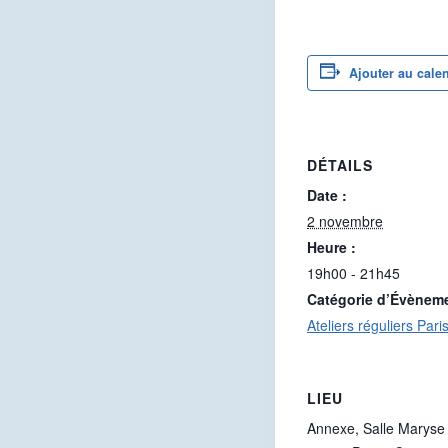
Ajouter au cale
DÉTAILS
Date :
2 novembre
Heure :
19h00 - 21h45
Catégorie d’Évènem
Ateliers réguliers Pari
LIEU
Annexe, Salle Maryse 