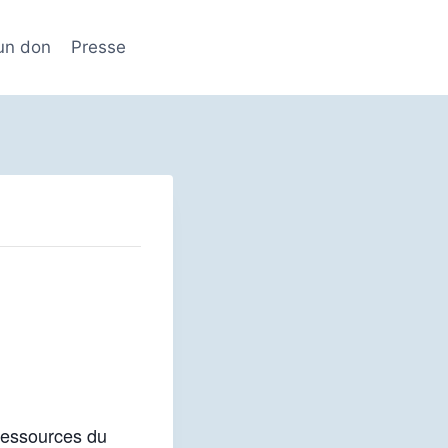
 un don
Presse
 ressources du