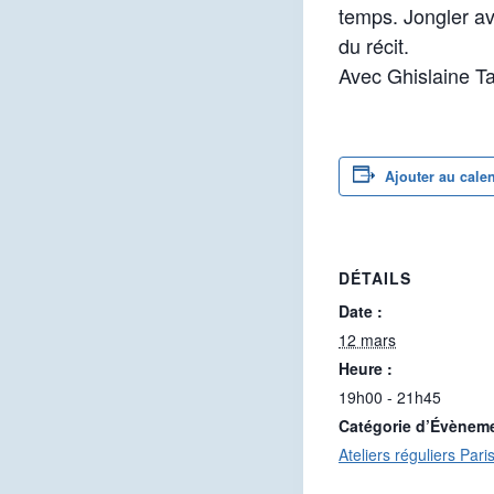
temps. Jongler av
du récit.
Avec Ghislaine T
Ajouter au cale
DÉTAILS
Date :
12 mars
Heure :
19h00 - 21h45
Catégorie d’Évènem
Ateliers réguliers Pari