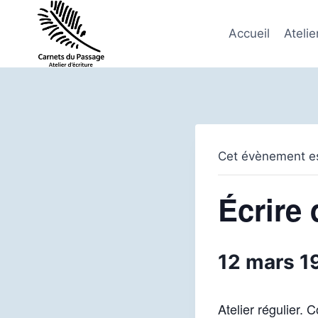
Aller
au
Accueil
Atelie
contenu
Cet évènement es
Écrire 
12 mars 1
Atelier régulier. 