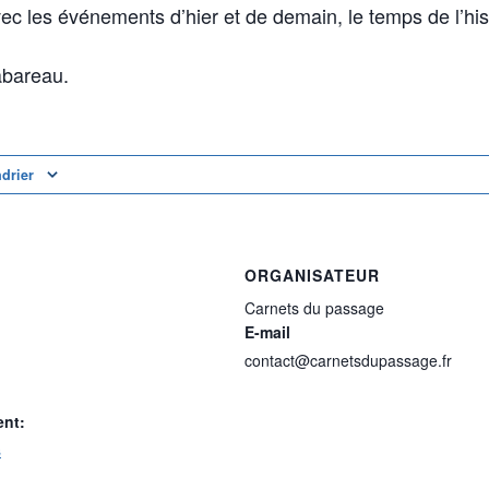
ec les événements d’hier et de demain, le temps de l’his
abareau.
ndrier
ORGANISATEUR
Carnets du passage
E-mail
contact@carnetsdupassage.fr
ent:
s