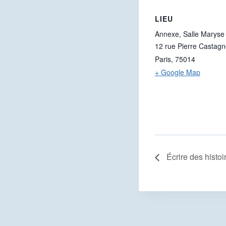
LIEU
Annexe, Salle Maryse 
12 rue Pierre Castag
Paris
,
75014
+ Google Map
Écrire des histoi