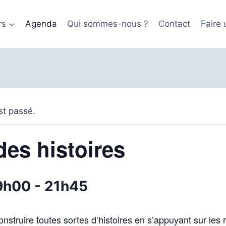
rs
Agenda
Qui sommes-nous ?
Contact
Faire
t passé.
des histoires
9h00
-
21h45
Construire toutes sortes d’histoires en s’appuyant sur les