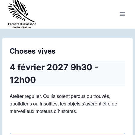
Aller
au
contenu
Choses vives
4 février 2027 9h30
-
12h00
Atelier régulier. Qu’ils soient perdus ou trouvés,
quotidiens ou insolites, les objets s’avèrent être de
merveilleux moteurs d’histoires.