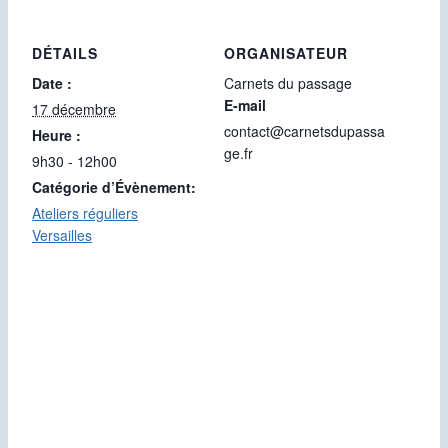
DÉTAILS
ORGANISATEUR
Date :
Carnets du passage
E-mail
17 décembre
contact@carnetsdupassa
Heure :
ge.fr
9h30 - 12h00
Catégorie d’Évènement:
Ateliers réguliers
Versailles