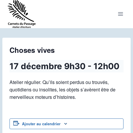
Aller
au
contenu
Choses vives
17 décembre 9h30
-
12h00
Atelier régulier. Qu’ils soient perdus ou trouvés,
quotidiens ou insolites, les objets s’avèrent être de
merveilleux moteurs d’histoires.
Ajouter au calendrier