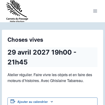
Aller
au
contenu
Choses vives
29 avril 2027 19h00
-
21h45
Atelier régulier. Faire vivre les objets et en faire des
moteurs d’histoires. Avec Ghislaine Tabareau.
Ajouter au calendrier