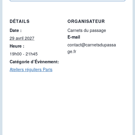
DÉTAILS
ORGANISATEUR
Date :
Carnets du passage
E-mail
29 avril 2027
contact@carnetsdupassa
Heure :
ge.fr
19h00 - 21h45
Catégorie d’Évènement:
Ateliers réguliers Paris