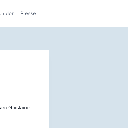
 un don
Presse
Avec Ghislaine