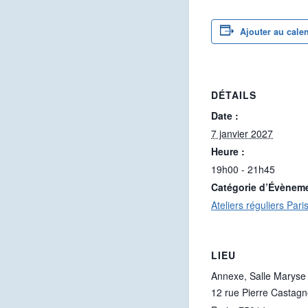
Ajouter au cale
DÉTAILS
Date :
7 janvier 2027
Heure :
19h00 - 21h45
Catégorie d’Évènem
Ateliers réguliers Pari
LIEU
Annexe, Salle Maryse 
12 rue Pierre Castag