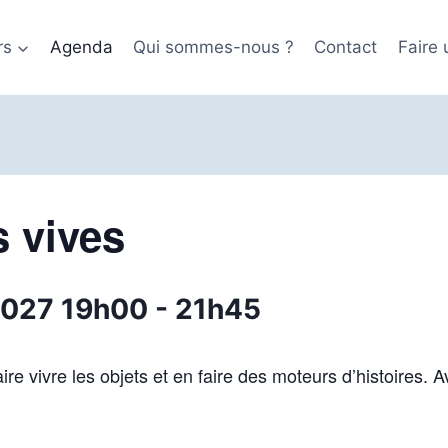
rs
Agenda
Qui sommes-nous ?
Contact
Faire
 vives
 2027 19h00
-
21h45
Faire vivre les objets et en faire des moteurs d’histoires. 