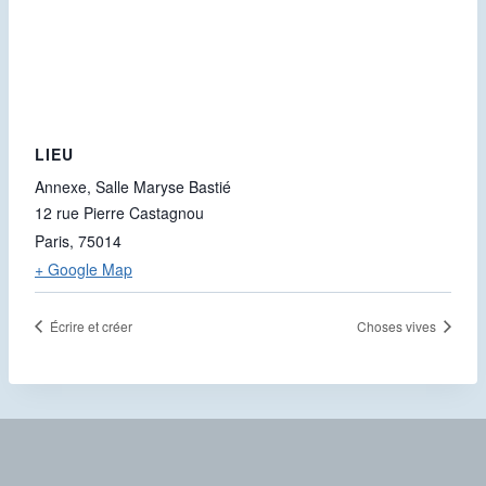
LIEU
Annexe, Salle Maryse Bastié
12 rue Pierre Castagnou
Paris
,
75014
+ Google Map
Écrire et créer
Choses vives