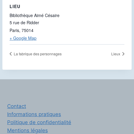
LIEU
Bibliothèque Aimé Césaire
5 rue de Ridder
Paris
,
75014
+ Google Map
La fabrique des personnages
Lieux
Contact
Informations pratiques
Politique de confidentialité
Mentions légales