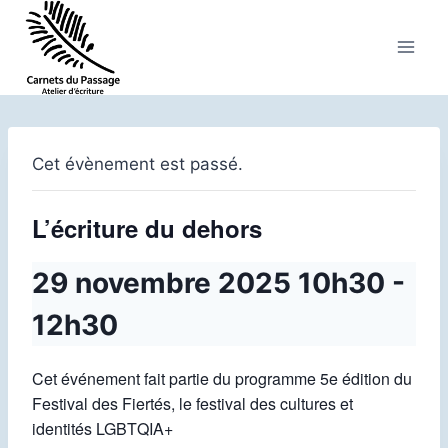
Aller
au
contenu
Cet évènement est passé.
L’écriture du dehors
29 novembre 2025 10h30
-
12h30
Cet événement fait partie du programme 5e édition du
Festival des Fiertés, le festival des cultures et
identités LGBTQIA+