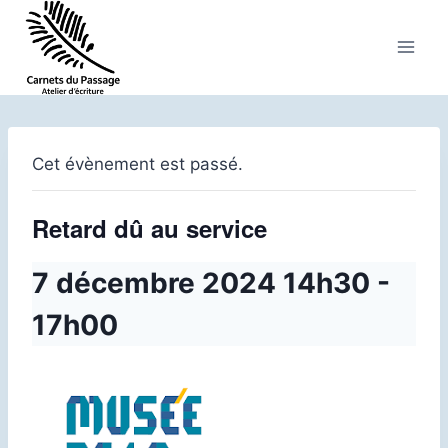
Aller
au
contenu
Cet évènement est passé.
Retard dû au service
7 décembre 2024 14h30
-
17h00