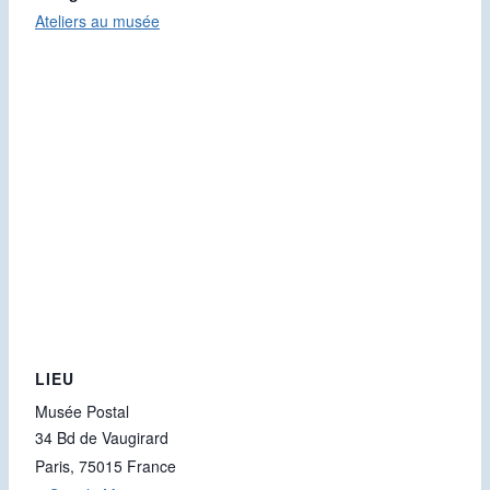
Ateliers au musée
LIEU
Musée Postal
34 Bd de Vaugirard
Paris
,
75015
France