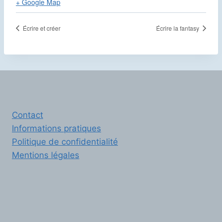
+ Google Map
Écrire et créer
Écrire la fantasy
Contact
Informations pratiques
Politique de confidentialité
Mentions légales