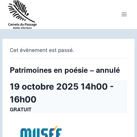
Aller
au
contenu
Cet évènement est passé.
Patrimoines en poésie – annulé
19 octobre 2025 14h00
-
16h00
GRATUIT