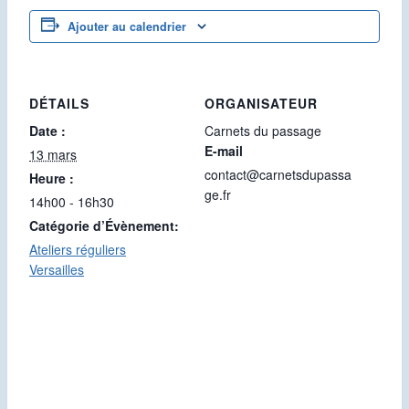
Ajouter au calendrier
DÉTAILS
ORGANISATEUR
Date :
Carnets du passage
E-mail
13 mars
contact@carnetsdupassa
Heure :
ge.fr
14h00 - 16h30
Catégorie d’Évènement:
Ateliers réguliers
Versailles