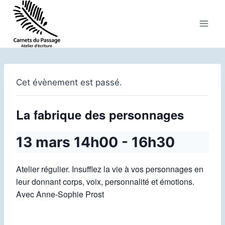
Aller
au
contenu
Cet évènement est passé.
La fabrique des personnages
13 mars 14h00
-
16h30
Atelier régulier. Insufflez la vie à vos personnages en
leur donnant corps, voix, personnalité et émotions.
Avec Anne-Sophie Prost