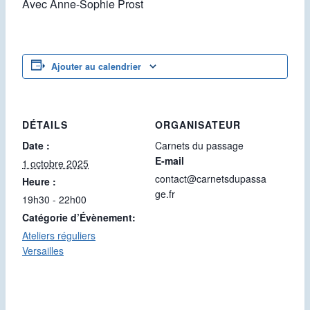
Avec Anne-Sophie Prost
Ajouter au calendrier
DÉTAILS
ORGANISATEUR
Date :
Carnets du passage
E-mail
1 octobre 2025
contact@carnetsdupassa
Heure :
ge.fr
19h30 - 22h00
Catégorie d’Évènement:
Ateliers réguliers
Versailles