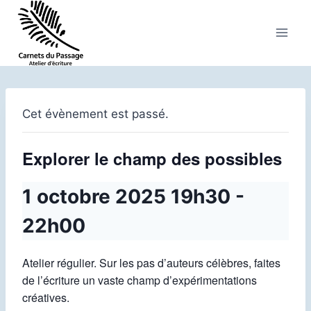
Aller
au
contenu
Cet évènement est passé.
Explorer le champ des possibles
1 octobre 2025 19h30
-
22h00
Atelier régulier. Sur les pas d’auteurs célèbres, faites
de l’écriture un vaste champ d’expérimentations
créatives.