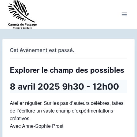
Aller
au
contenu
Cet évènement est passé.
Explorer le champ des possibles
8 avril 2025 9h30
-
12h00
Atelier régulier. Sur les pas d’auteurs célèbres, faites
de l’écriture un vaste champ d’expérimentations
créatives.
Avec Anne-Sophie Prost