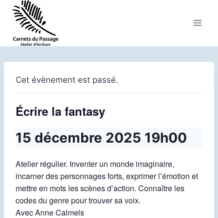
Aller
au
contenu
Cet évènement est passé.
Écrire la fantasy
15 décembre 2025 19h00
Atelier régulier. Inventer un monde imaginaire,
incarner des personnages forts, exprimer l’émotion et
mettre en mots les scènes d’action. Connaître les
codes du genre pour trouver sa voix.
Avec Anne Calmels