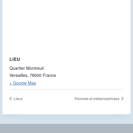
LIEU
Quartier Montreuil
Versailles
,
78000
France
+ Google Map
Lieux
Femmes et métamorphoses