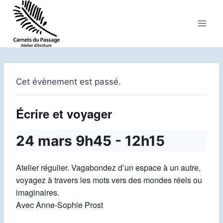
Aller
au
contenu
Cet évènement est passé.
Écrire et voyager
24 mars 9h45
-
12h15
Atelier régulier. Vagabondez d’un espace à un autre,
voyagez à travers les mots vers des mondes réels ou
imaginaires.
Avec Anne-Sophie Prost