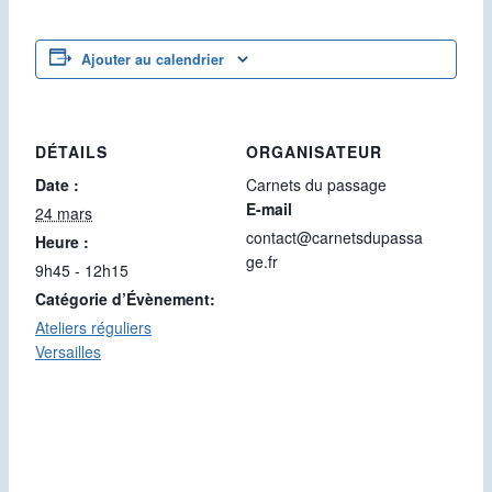
Ajouter au calendrier
DÉTAILS
ORGANISATEUR
Date :
Carnets du passage
E-mail
24 mars
contact@carnetsdupassa
Heure :
ge.fr
9h45 - 12h15
Catégorie d’Évènement:
Ateliers réguliers
Versailles