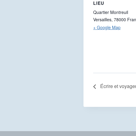
LIEU
Quartier Montreuil
Versailles
,
78000
Fra
+ Google Map
Écrire et voyage