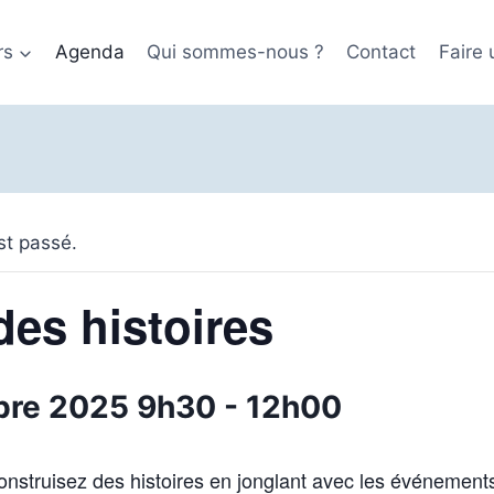
rs
Agenda
Qui sommes-nous ?
Contact
Faire
t passé.
des histoires
bre 2025 9h30
-
12h00
Construisez des histoires en jonglant avec les événements