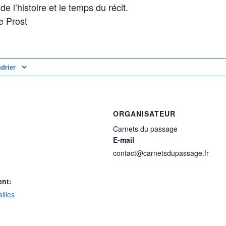
e l’histoire et le temps du récit.
e Prost
ndrier
ORGANISATEUR
Carnets du passage
E-mail
contact@carnetsdupassage.fr
ent:
illes