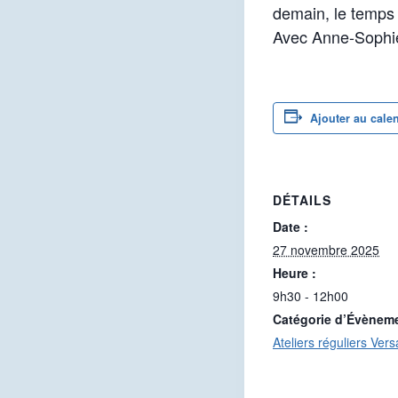
demain, le temps d
Avec Anne-Sophi
Ajouter au cale
DÉTAILS
Date :
27 novembre 2025
Heure :
9h30 - 12h00
Catégorie d’Évènem
Ateliers réguliers Versa