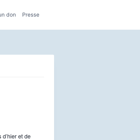
 un don
Presse
 d’hier et de