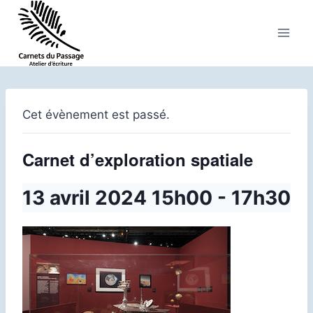
Aller
au
contenu
Cet évènement est passé.
Carnet d’exploration spatiale
13 avril 2024 15h00
-
17h30